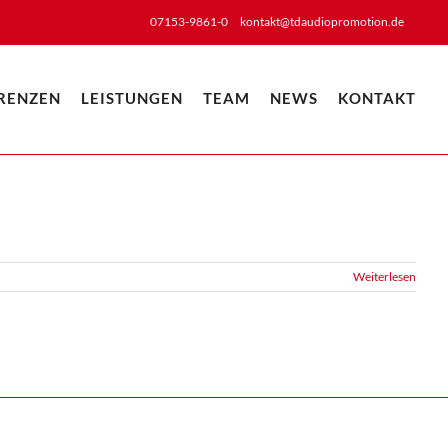
07153-9861-0
kontakt@tdaudiopromotion.de
RENZEN
LEISTUNGEN
TEAM
NEWS
KONTAKT
Weiterlesen