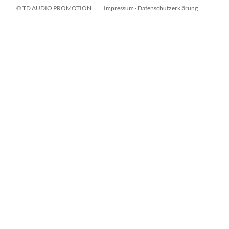
© TD AUDIO PROMOTION
Impressum
·
Datenschutzerklärung