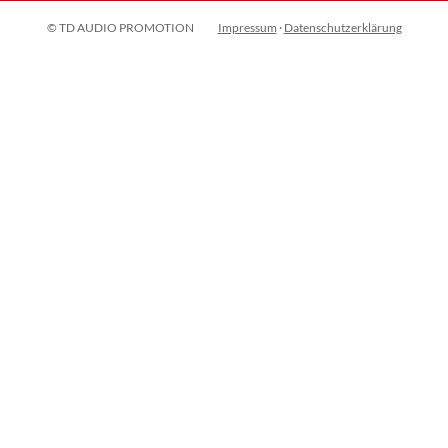
© TD AUDIO PROMOTION
Impressum
·
Datenschutzerklärung