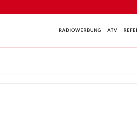
RADIOWERBUNG
ATV
REFE
tion