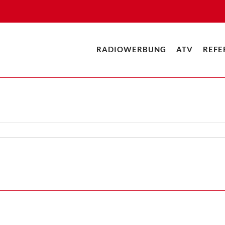
RADIOWERBUNG
ATV
REFE
ück