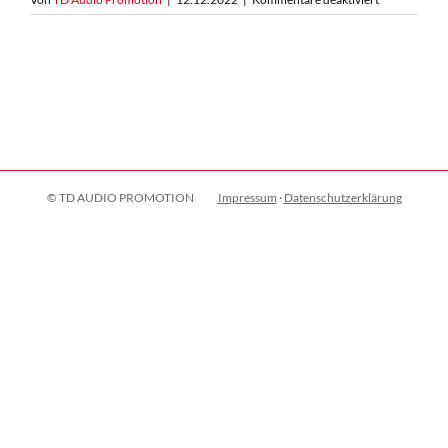
image008
© TD AUDIO PROMOTION
Impressum
·
Datenschutzerklärung